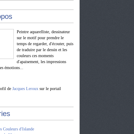
opos
Peintre aquarelliste, dessinateur
sur le motif pour prendre le
temps de regarder, d'écouter, puis
de traduire par le dessin et les
couleurs ces moments
d'apaisement, les impressions
les émotions...
rofil de
Jacques Leroux
sur le portail
ries
s Couleurs d'Islande