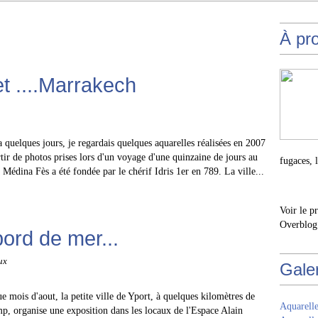
À pr
t ....Marrakech
 a quelques jours, je regardais quelques aquarelles réalisées en 2007
rtir de photos prises lors d'un voyage d'une quinzaine de jours au
fugaces, 
Médina Fès a été fondée par le chérif Idris 1er en 789. La ville...
Voir le p
Overblog
bord de mer...
ux
Gale
e mois d'aout, la petite ville de Yport, à quelques kilomètres de
Aquarelle
p, organise une exposition dans les locaux de l'Espace Alain