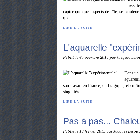
avec l
capter quelques aspects de l'île, ses couleur
que...
LIRE LA SUITE
L'aquarelle "expéri
Publié le
6 novembre 2015
par Jacques Lero
Dans un 
aquarell
son travail en France, en Belgique, et en 
singulière...
LIRE LA SUITE
Pas à pas... Chaleur
Publié le
10 février 2015
par Jacques Leroux