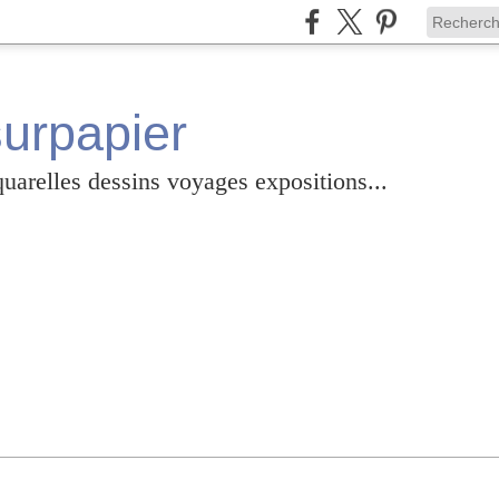
surpapier
relles dessins voyages expositions...