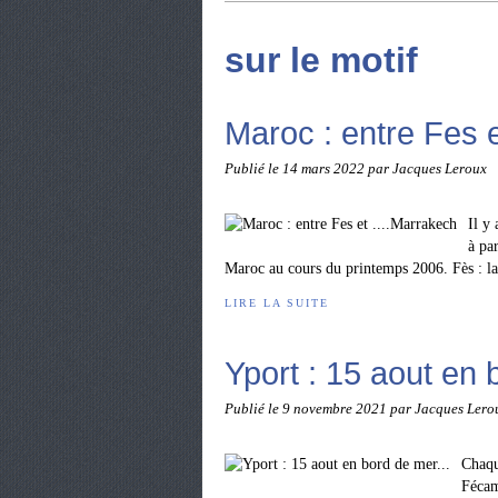
sur le motif
Maroc : entre Fes e
Publié le
14 mars 2022
par Jacques Leroux
Il y
à pa
Maroc au cours du printemps 2006. Fès : la 
LIRE LA SUITE
Yport : 15 aout en 
Publié le
9 novembre 2021
par Jacques Lero
Chaqu
Fécam