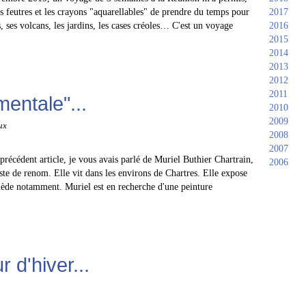
es feutres et les crayons "aquarellables" de prendre du temps pour
2017
s, ses volcans, les jardins, les cases créoles… C'est un voyage
2016
2015
2014
2013
2012
2011
mentale"...
2010
2009
ux
2008
2007
précédent article, je vous avais parlé de Muriel Buthier Chartrain,
2006
iste de renom. Elle vit dans les environs de Chartres. Elle expose
Suède notamment. Muriel est en recherche d'une peinture
 d'hiver...