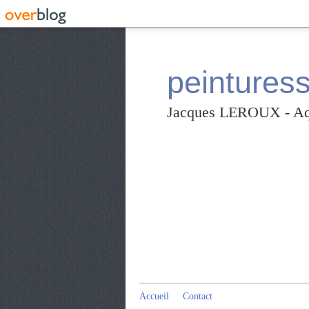
peintures
Jacques LEROUX - Aqua
Accueil
Contact