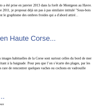
to a été prise en janvier 2013 dans la forêt de Montgeon au Havre.
e 2011, je proposai déjà un pas à pas similaire intitulé "Sous-bois
est le graphisme des ombres froides qui a d'abord attiré...
 en Haute Corse...
 images habituelles de la Corse sont surtout celles du bord de mer
itant à la baignade. Pour peu que l’on s’écarte des plages, par les
pas rare de rencontrer quelques vaches ou cochons en vadrouille
..
oux