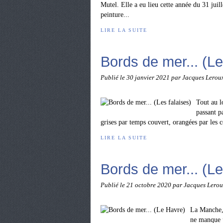
Mutel. Elle a eu lieu cette année du 31 juil
peinture...
LIRE LA SUITE
Bords de mer... (Le
Publié le
30 janvier 2021
par Jacques Lerou
Tout au 
passant p
grises par temps couvert, orangées par les co
LIRE LA SUITE
Bords de mer... (L
Publié le
21 octobre 2020
par Jacques Lero
La Manche,
ne manque p