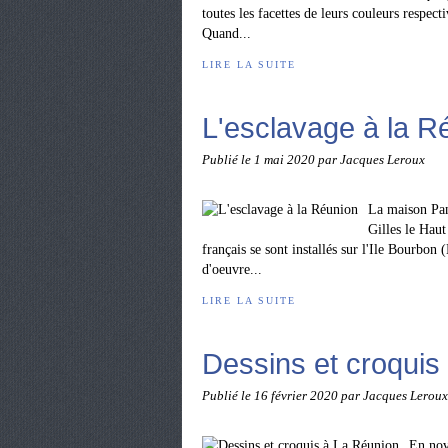
toutes les facettes de leurs couleurs respe
Quand...
LIRE LA SUITE
L'esclavage à la R
Publié le
1 mai 2020
par Jacques Leroux
La maison Pan
Gilles le Haut
français se sont installés sur l'Ile Bourbo
d'oeuvre...
LIRE LA SUITE
Dessins et croquis
Publié le
16 février 2020
par Jacques Leroux
En nov