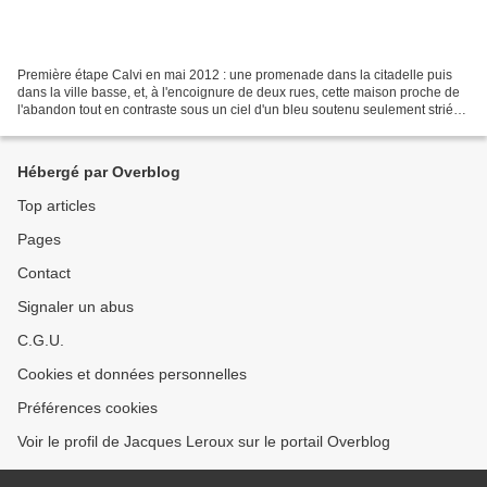
Première étape Calvi en mai 2012 : une promenade dans la citadelle puis
dans la ville basse, et, à l'encoignure de deux rues, cette maison proche de
l'abandon tout en contraste sous un ciel d'un bleu soutenu seulement strié
de filaments blancs... Un croquis...
Hébergé par Overblog
Top articles
Pages
Contact
Signaler un abus
C.G.U.
Cookies et données personnelles
Préférences cookies
Voir le profil de Jacques Leroux sur le portail Overblog