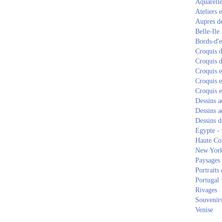
Aquarell
Ateliers e
Aupres de
Belle-Ile
Bords-d'
Croquis d
Croquis d
Croquis 
Croquis e
Croquis e
Dessins a
Dessins a
Dessins d
Egypte -
Haute Co
New Yor
Paysages 
Portraits 
Portugal 
Rivages
Souvenirs
Venise