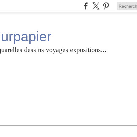
surpapier
relles dessins voyages expositions...