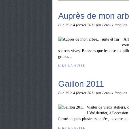
Auprès de mon arbre
Publié le
4 février 2011
par Leroux Jacques
"Arb
vous
sources vives, Buissons que les oiseaux pil
grands...
LIRE LA SUITE
Gaillon 2011
Publié le
4 février 2011
par Leroux Jacques
Visiter de vieux ateliers,
L'été dernier, à l'occasio
fermée depuis plusieurs années, ouverte au p
LIRE LA SUITE