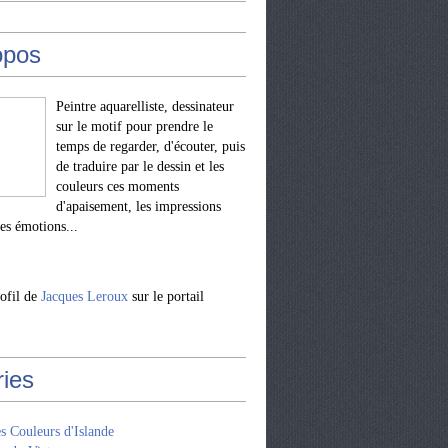
opos
Peintre aquarelliste, dessinateur
sur le motif pour prendre le
temps de regarder, d'écouter, puis
de traduire par le dessin et les
couleurs ces moments
d'apaisement, les impressions
les émotions...
rofil de
Jacques Leroux
sur le portail
ries
s Couleurs d'Islande