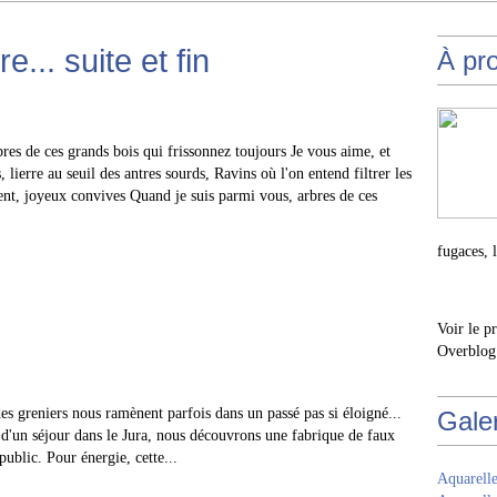
... suite et fin
À pr
res de ces grands bois qui frissonnez toujours Je vous aime, et
, lierre au seuil des antres sourds, Ravins où l'on entend filtrer les
lent, joyeux convives Quand je suis parmi vous, arbres de ces
fugaces, 
Voir le p
Overblog
 des greniers nous ramènent parfois dans un passé pas si éloigné...
Gale
n d'un séjour dans le Jura, nous découvrons une fabrique de faux
ublic. Pour énergie, cette...
Aquarelle