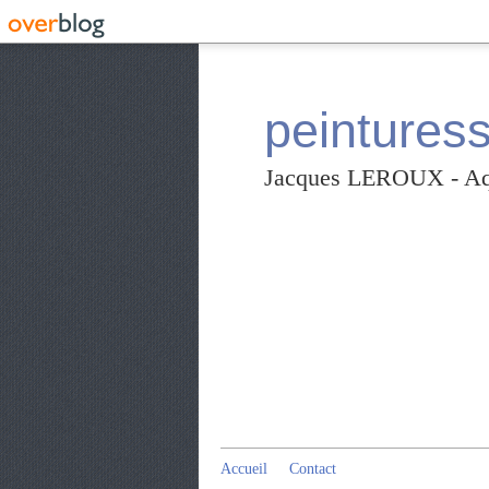
peintures
Jacques LEROUX - Aqua
Accueil
Contact