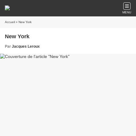
MENU
Accueil
» New York
New York
Par
Jacques Leroux