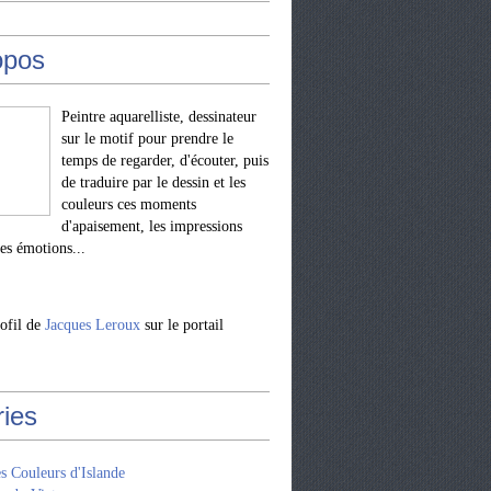
opos
Peintre aquarelliste, dessinateur
sur le motif pour prendre le
temps de regarder, d'écouter, puis
de traduire par le dessin et les
couleurs ces moments
d'apaisement, les impressions
les émotions...
rofil de
Jacques Leroux
sur le portail
ries
s Couleurs d'Islande