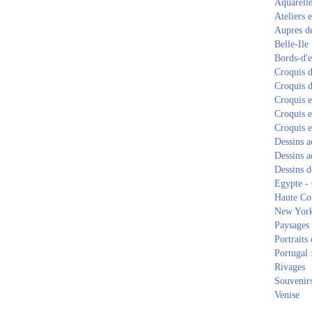
Aquarell
Ateliers e
Aupres de
Belle-Ile
Bords-d'
Croquis d
Croquis d
Croquis 
Croquis e
Croquis e
Dessins a
Dessins a
Dessins d
Egypte -
Haute Co
New Yor
Paysages 
Portraits 
Portugal 
Rivages
Souvenirs
Venise