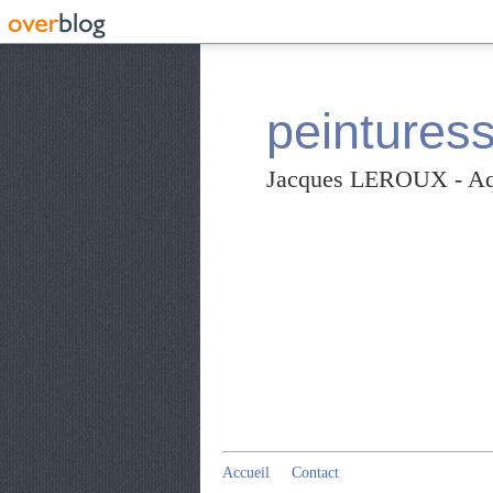
peintures
Jacques LEROUX - Aqua
Accueil
Contact