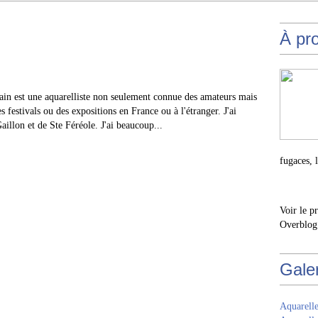
À pr
ain est une aquarelliste non seulement connue des amateurs mais
es festivals ou des expositions en France ou à l'étranger. J'ai
aillon et de Ste Féréole. J'ai beaucoup...
fugaces, 
Voir le p
Overblog
Gale
Aquarelle