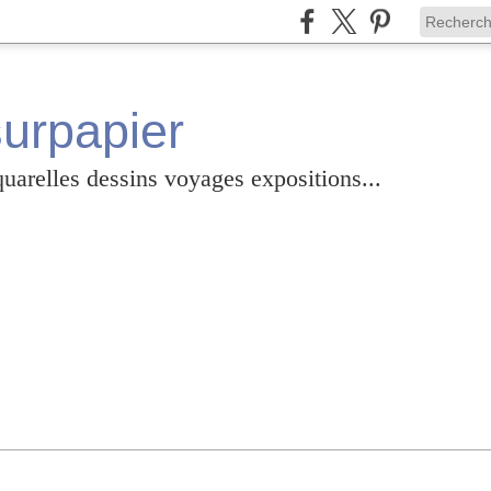
surpapier
relles dessins voyages expositions...