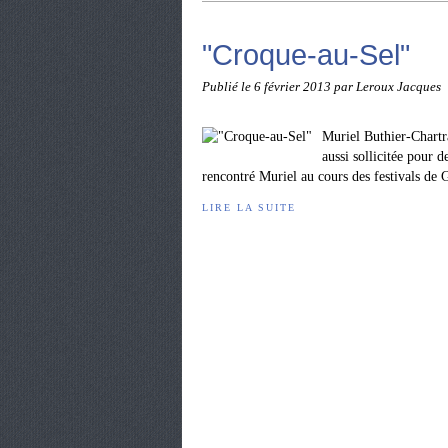
"Croque-au-Sel"
Publié le
6 février 2013
par Leroux Jacques
Muriel Buthier-Chartr
aussi sollicitée pour d
rencontré Muriel au cours des festivals de G
LIRE LA SUITE