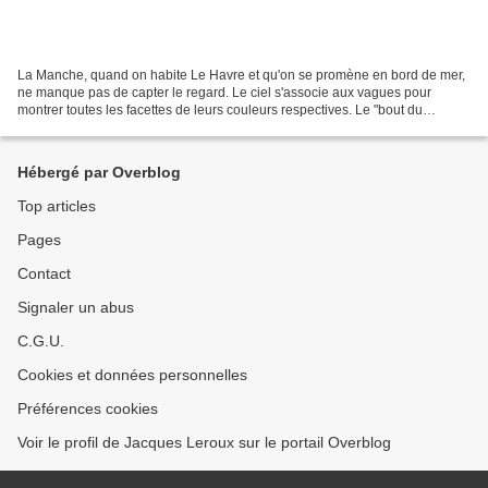
La Manche, quand on habite Le Havre et qu'on se promène en bord de mer,
ne manque pas de capter le regard. Le ciel s'associe aux vagues pour
montrer toutes les facettes de leurs couleurs respectives. Le "bout du
monde" à Ste Adresse Le Cap de la Hève... Quand...
Hébergé par Overblog
Top articles
Pages
Contact
Signaler un abus
C.G.U.
Cookies et données personnelles
Préférences cookies
Voir le profil de Jacques Leroux sur le portail Overblog