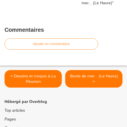
Commentaires
Ajouter un commentaire
< Dessins et croquis à La
Bords de mer... (Le Havre)
Réunion
>
Hébergé par Overblog
Top articles
Pages