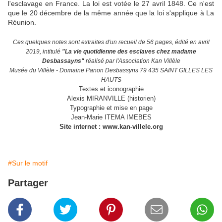
l'esclavage en France. La loi est votée le 27 avril 1848. Ce n'est
que le 20 décembre de la même année que la loi s'applique à La
Réunion.
Ces quelques notes sont extraites d'un recueil de 56 pages, édité en avril
2019, intitulé
"La vie quotidienne des esclaves chez madame
Desbassayns"
réalisé par l'Association Kan Villèle
Musée du Villèle - Domaine Panon Desbassyns 79 435 SAINT GILLES LES
HAUTS
Textes et iconographie
Alexis MIRANVILLE (historien)
Typographie et mise en page
Jean-Marie ITEMA IMEBES
Site internet : www.kan-villele.org
#Sur le motif
Partager