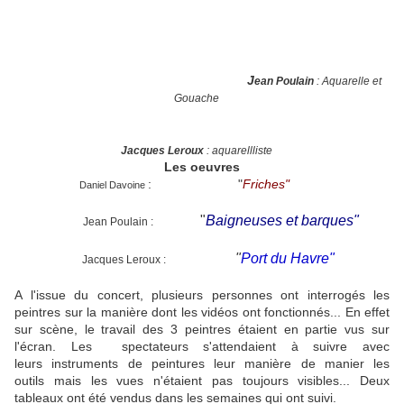
J
ean Poulain
: Aquarelle et
Gouache
Jacques Leroux
: aquarellliste
Les oeuvres
:
"
Friches"
Daniel Davoine
"
Baigneuses et barques"
Jean Poulain :
"
Port du Havre"
Jacques Leroux :
A l'issue du concert, plusieurs personnes ont interrogés les
peintres sur la manière dont les vidéos ont fonctionnés... En effet
sur scène, le travail des 3 peintres étaient en partie vus sur
l'écran. Les spectateurs s'attendaient à suivre avec
leurs instruments de peintures leur manière de manier les
outils mais les vues n'étaient pas toujours visibles... Deux
tableaux ont été vendus dans les semaines qui ont suivi.