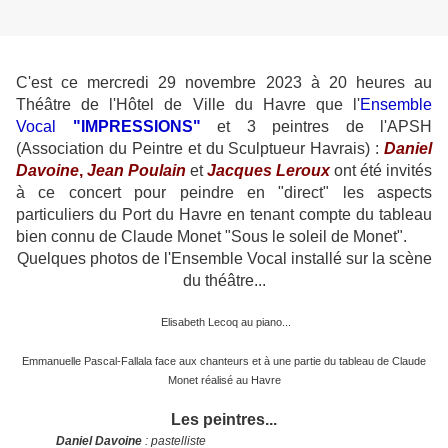
C'est ce mercredi 29 novembre 2023 à 20 heures au
Théâtre de l'Hôtel de Ville du Havre que l'
Ensemble
Vocal
"IMPRESSIONS"
et 3 peintres de l'APSH
(Association du Peintre et du Sculptueur Havrais) :
Daniel
Davoine
,
Jean Poulain
et
Jacques Leroux
ont été invités
à ce concert pour peindre en "direct" les aspects
particuliers du Port du Havre en tenant compte du tableau
bien connu de Claude Monet "Sous le soleil de Monet".
Quelques photos de l'Ensemble Vocal installé sur la scène
du théâtre...
Elisabeth Lecoq au piano...
Emmanuelle Pascal-Fallala face aux chanteurs et à une partie du tableau de Claude
Monet réalisé au Havre
Les peintres...
Daniel Davoine
: pastelliste