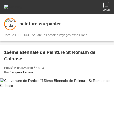
MENU
peinturessurpapier
Jacques LEROUX - Aquarelles dessins voyages expositions...
15ème Biennale de Peinture St Romain de
Colbosc
Publié le 05/02/2018 à 18:54
Par
Jacques Leroux