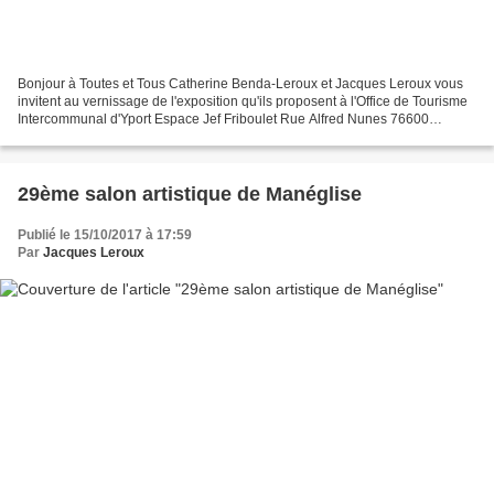
Bonjour à Toutes et Tous Catherine Benda-Leroux et Jacques Leroux vous
invitent au vernissage de l'exposition qu'ils proposent à l'Office de Tourisme
Intercommunal d'Yport Espace Jef Friboulet Rue Alfred Nunes 76600
YPORT le samedi 17 février prochain...
29ème salon artistique de Manéglise
Publié le 15/10/2017 à 17:59
Par
Jacques Leroux