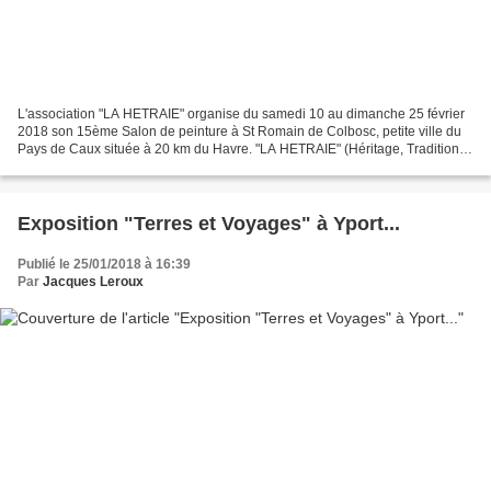
L'association "LA HETRAIE" organise du samedi 10 au dimanche 25 février
2018 son 15ème Salon de peinture à St Romain de Colbosc, petite ville du
Pays de Caux située à 20 km du Havre. "LA HETRAIE" (Héritage, Tradition,
Arts, Industries, Environnement)...
Exposition "Terres et Voyages" à Yport...
Publié le 25/01/2018 à 16:39
Par
Jacques Leroux