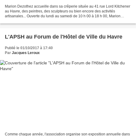
Marion Dezothez accueille dans sa crêperie située au 41 rue Lord Kitchener
au Havre, des peintres, des sculpteurs ou bien encore des activités
artisanales... Ouverte du lundi au samedi de 10 h 00 à 18 h 00, Marion
propose une belle variété de crêpes de...
L'APSH au Forum de l'Hôtel de Ville du Havre
Publié le 01/10/2017 à 17:40
Par
Jacques Leroux
Comme chaque année, l'association organise son exposition annuelle dans