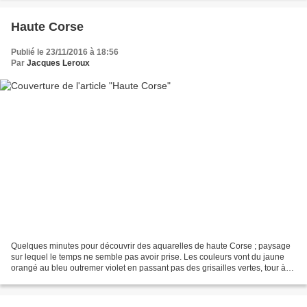
Haute Corse
Publié le 23/11/2016 à 18:56
Par
Jacques Leroux
Quelques minutes pour découvrir des aquarelles de haute Corse ; paysage
sur lequel le temps ne semble pas avoir prise. Les couleurs vont du jaune
orangé au bleu outremer violet en passant pas des grisailles vertes, tour à
tour froides ou chaudes... Quelques...