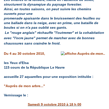
structurent la dynamqiue du paysage forestier.
Ainsi, en toutes saisons, on peut suivre les chemins
ouverts pour une
promenade apaisante dans le bruissement des feuilles ou
une ballade dans la neige, avec en prime, une bataille de
boules si on n'a pas oublié ses gants.
Le "rouge anglais" réchauffe "l'outremer" et la cohabitation
avec "l'ocre jaune" permet de marcher avec de bonnes
chaussures sans craindre le froid
.
Du 4 au 30 octobre 2010,
les Yeux d'Elsa
115 cours de la République Le Havre
accueille 27 aquarelles pour une exposition intitulée :
"Auprès de mon arbre..."
Vernissage le :
Samedi 9 octobre 2010 à 18 h 00