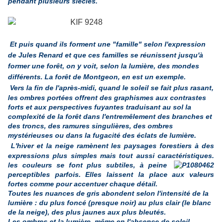
pendant plusieurs siècles.
Et puis quand ils forment une "famille" selon l'expression
de Jules Renard et que ces familles se réunissent jusqu'à
former une forêt, on y voit, selon la lumière, des mondes
différents. La forêt de Montgeon, en est un exemple.
Vers la fin de l'après-midi, quand le soleil se fait plus rasant,
les ombres portées offrent des graphismes aux contrastes
forts et aux perspectives fuyantes traduisant au sol la
complexité de la forêt dans l'entremêlement des branches et
des troncs, des ramures singulières, des ombres
mystérieuses ou dans la fugacité des éclats de lumière.
L'hiver et la neige ramènent les paysages forestiers à des
expressions plus simples mais tout aussi caractéristiques.
les couleurs se font plus subti
les, à peine
perceptibles
parfois. Elles laissent la place aux valeurs
fortes comme pour accentuer chaque détail.
Toutes les nuances de gris abondent selon l'intensité de la
lumière : du plus foncé (presque noir) au plus clair (le blanc
de la neige), des plus jaunes aux plus bleutés.
Les ombres et la lumière, même en l'absence de soleil,