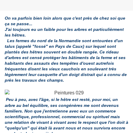
On va parfois bien loin alors que c'est près de chez soi que
ça se passe...
J'ai toujours eu un faible pour les arbres et particulièrment
les hêtres.
Les fermes du nord de la Normandie sont entourées d'un
talus
(appelé "fossé" en Pays de Caux) sur lequel
sont
plantés des hêtres souvent en double
rangée. Ce rideau
d'arbres est censé protéger les bâtiments de la ferme et ses
habitants des assauts des tempêtes d'ouest autrefois
fréquentes disent les vieux cauchois en soulevant très
légèrement leur casquette d'un doigt distrait qui a connu de
près les travaux des champs.
Peu à peu, avec l'âge, si le hêtre est resté, pour moi, un
arbre au bel équilibre, ses congénères me sont devenus
familiers. Non que j'entretienne avec eux un commerce
scientifique, professionnel, commercial ou spirituel mais
une relation de vivant à vivant avec le respect que l'on doit à
"quelqu'un" qui était là avant nous et nous survivra encore