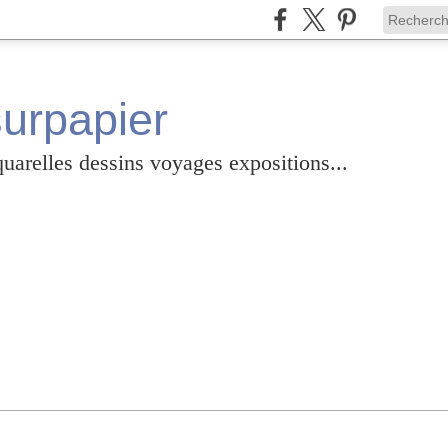
surpapier
relles dessins voyages expositions...