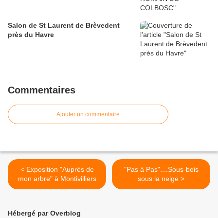
Salon de St Laurent de Brèvedent
près du Havre
Commentaires
Ajouter un commentaire
< Exposition "Auprès de
"Pas à Pas"....Sous-bois
mon arbre" à Montivilliers
sous la neige >
Hébergé par Overblog