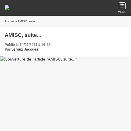
MENU
Accueil
» AMISC, suite...
AMISC, suite...
Publié le 14/07/2011 à 16:22
Par
Leroux Jacques